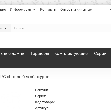
рвис
Информация
Контакты
Оптовым клиентам
де
льные лампы
Торшеры
Комплектующие
Серии
/C chrome без абажуров
Рейтинг:
Серия:
Код товара:
Артикул: