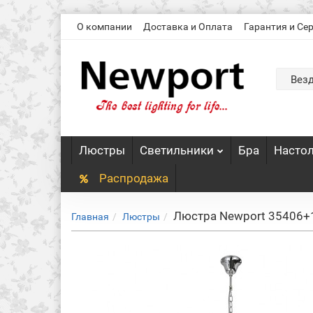
О компании
Доставка и Оплата
Гарантия и Се
Вез
Люстры
Светильники
Бра
Насто
Распродажа
Люстра Newport 35406+1
Главная
Люстры