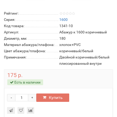
Рейтинг:
Серия:
1600
Код товара:
1341-10
Артикул:
Абажур к 1600 коричневый
Диаметр, мм:
180
Материал абажура/плафона:
хлопок+PVC
Цвет абажура/плафона:
коричневый/белый
Примечания:
Двойной коричневый/белый
плиссированный внутри
175 р.
Есть в наличии
-
Купить
+