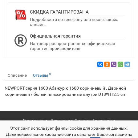
СКИДКА ГАРАНТИРОВАНА
Подробности по телефону или после заказа
онлайн.
Официальная гарантия
На товар распространяется официальная
гарантия производителя
0
Описание
Отзывы
NEWPORT серия 1600 Абажур к 1600 коричневый , Двойной
коричневый / белый плиссированный внутри D18*H12.5 cm
О компании
Доставка и Оплата
Гарантия и
сервис
Политика конфиденциальности
Этот сайт использует файлы cookie для хранения данных.
Дальнейшее использование сайта означает Ваше согласие на