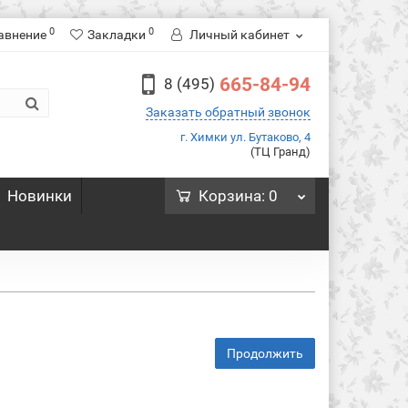
0
0
авнение
Закладки
Личный кабинет
665-84-94
8 (495)
Заказать обратный звонок
г. Химки ул. Бутаково, 4
(ТЦ Гранд)
Новинки
Корзина
: 0
Продолжить