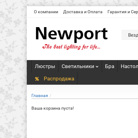
О компании
Доставка и Оплата
Гарантия и Се
Вез
Люстры
Светильники
Бра
Насто
Распродажа
Главная
Ваша корзина пуста!