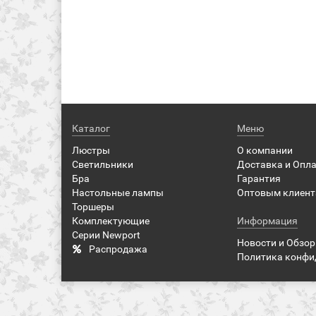
Каталог
Меню
Люстры
О компании
Светильники
Доставка и Опл
Бра
Гарантия
Настольные лампы
Оптовым клиен
Торшеры
Комплектующие
Информация
Серии Newport
Новости и Обзо
Распродажа
Политика конфи