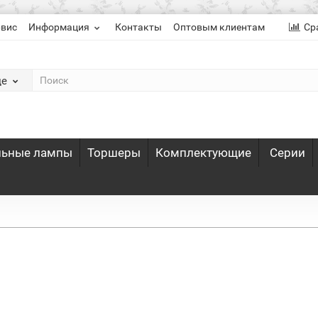
рвис
Информация
Контакты
Оптовым клиентам
Ср
де
льные лампы
Торшеры
Комплектующие
Серии