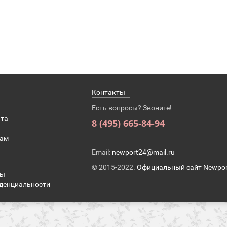
Контакты
Есть вопросы? Звоните!
ата
8 (495) 665-84-94
там
Email:
newport24@mail.ru
© 2015-2022.
Официальный сайт Newpor
ры
денциальности