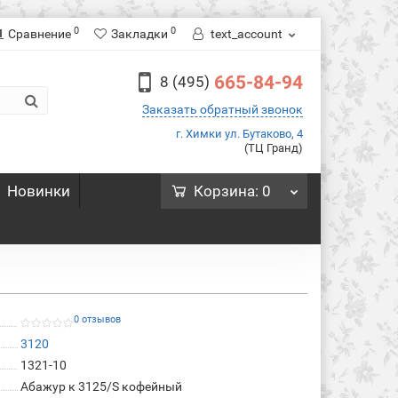
0
0
Сравнение
Закладки
text_account
665-84-94
8 (495)
Заказать обратный звонок
г. Химки ул. Бутаково, 4
(ТЦ Гранд)
Новинки
Корзина
: 0
0 отзывов
3120
1321-10
Абажур к 3125/S кофейный