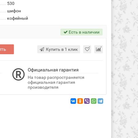
530
шифон
кофейный
Есть в наличии
ить
Купить в 1 клик
Официальная гарантия
На товар распространяется
официальная гарантия
производителя