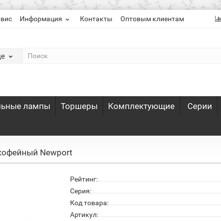
рвис
Информация
Контакты
Оптовым клиентам
де
льные лампы
Торшеры
Комплектующие
Серии
 кофейный Newport
Рейтинг:
Серия:
Код товара:
Артикул: