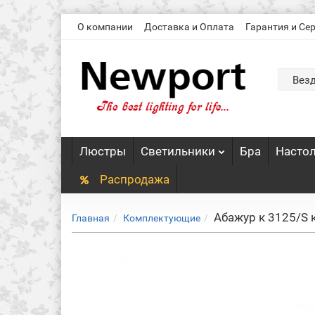
О компании
Доставка и Оплата
Гарантия и Се
Вез
Люстры
Светильники
Бра
Насто
Распродажа
Абажур к 3125/S
Главная
Комплектующие