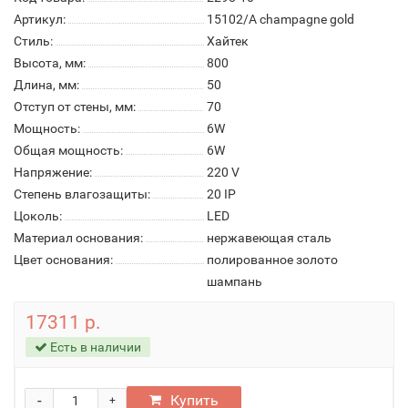
Артикул:
15102/A champagne gold
Стиль:
Хайтек
Высота, мм:
800
Длина, мм:
50
Отступ от стены, мм:
70
Мощность:
6W
Общая мощность:
6W
Напряжение:
220 V
Степень влагозащиты:
20 IP
Цоколь:
LED
Материал основания:
нержавеющая сталь
Цвет основания:
полированное золото
шампань
17311 р.
Есть в наличии
-
Купить
+