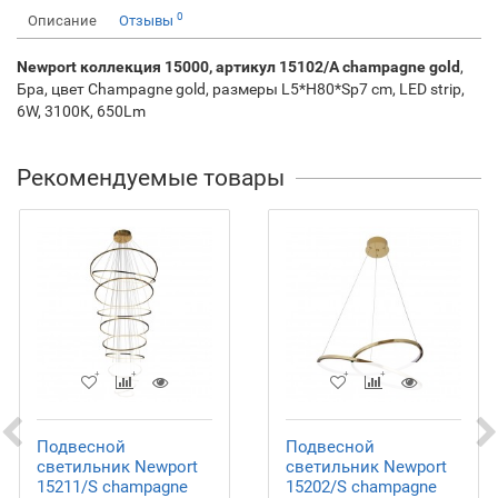
0
Описание
Отзывы
Newport коллекция 15000, артикул 15102/A champagne gold
,
Бра, цвет Champagne gold, размеры L5*H80*Sp7 cm, LED strip,
6W, 3100К, 650Lm
Рекомендуемые товары
Подвесной
Подвесной
светильник Newport
светильник Newport
15211/S champagne
15202/S champagne