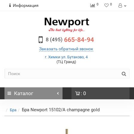
0
0
Информация
665-84-94
8 (495)
Заказать обратный звонок
г. Химки ул. Бутаково, 4
(ТЦ Гранд)
Каталог
: 0
Бра Newport 15102/A champagne gold
Бра