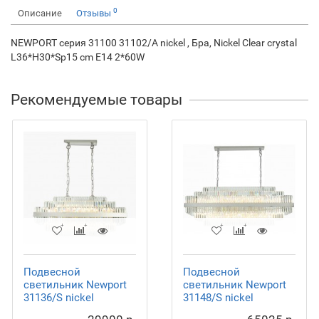
0
Описание
Отзывы
NEWPORT серия 31100 31102/A nickel , Бра, Nickel Clear crystal
L36*H30*Sp15 cm E14 2*60W
Рекомендуемые товары
Подвесной
Подвесной
светильник Newport
светильник Newport
31136/S nickel
31148/S nickel