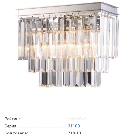
Рейтинг:
Серия:
31100
Код товара:
718-10