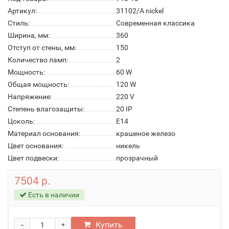
Артикул:
31102/A nickel
Стиль:
Современная классика
Ширина, мм:
360
Отступ от стены, мм:
150
Количество ламп:
2
Мощность:
60 W
Общая мощность:
120 W
Напряжение:
220 V
Степень влагозащиты:
20 IP
Цоколь:
E14
Материал основания:
крашеное железо
Цвет основания:
никель
Цвет подвески:
прозрачный
7504 р.
Есть в наличии
-
Купить
+