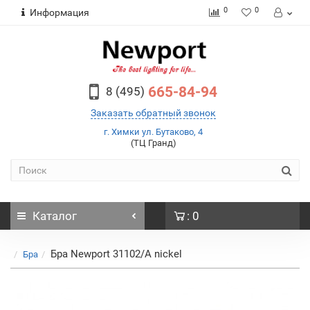
0
0
Информация
665-84-94
8 (495)
Заказать обратный звонок
г. Химки ул. Бутаково, 4
(ТЦ Гранд)
Каталог
: 0
Бра Newport 31102/A nickel
Бра