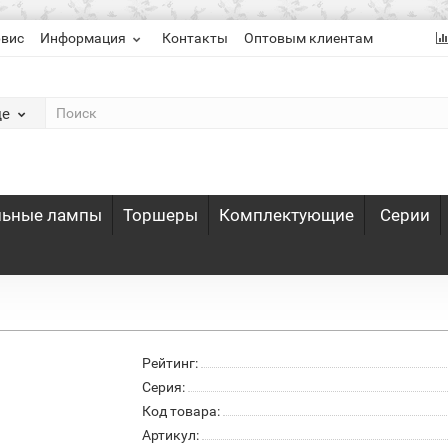
рвис
Информация
Контакты
Оптовым клиентам
де
льные лампы
Торшеры
Комплектующие
Серии
Рейтинг:
Серия:
Код товара:
Артикул: