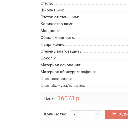
Стиль:
Ширина, мм:
Отступ от стены, мм:
Количество ламп:
Мощность:
Общая мощность:
Напряжение:
Степень влагозащиты:
Цоколь:
Материал основания:
Материал абажура/плафона:
Цвет основания:
Цвет абажура/плафона:
16073 р.
Цена:
-
Куп
Количество:
+