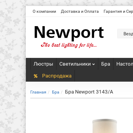
О компании
Доставка и Оплата
Гарантия и Се
Вез
Люстры
Светильники
Бра
Насто
Распродажа
Бра Newport 3143/A
Главная
Бра