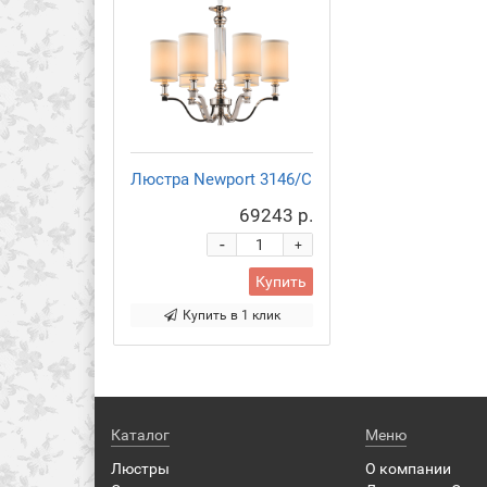
Люстра Newport 3146/C
69243 р.
-
+
Купить
Купить в 1 клик
Каталог
Меню
Люстры
О компании