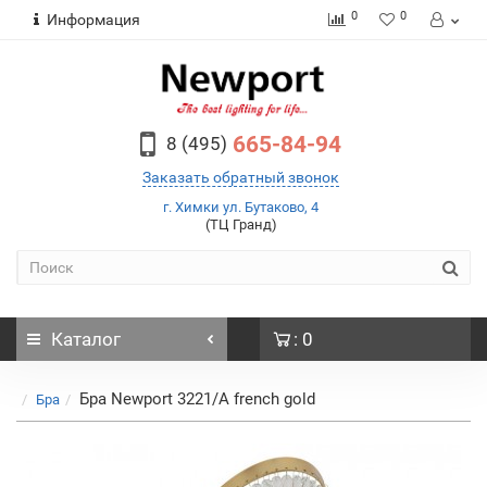
0
0
Информация
665-84-94
8 (495)
Заказать обратный звонок
г. Химки ул. Бутаково, 4
(ТЦ Гранд)
Каталог
: 0
Бра Newport 3221/A french gold
Бра