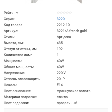
Рейтинг:
Серия:
3220
Код товара:
2212-10
Артикул:
3221/A french gold
Стиль:
Арт деко
Высота, мм:
435
Отступ от стены, мм:
192
Количество ламп:
1
Мощность:
40W
Общая мощность:
40W
Напряжение:
220 V
Степень влагозащиты:
20 IP
Цоколь:
E14
Цвет основания:
французское золото
Материал подвески:
стекло
Цвет подвески:
прозрачный