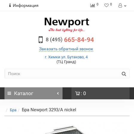
0
0
Информация
665-84-94
8 (495)
Заказать обратный звонок
г. Химки ул. Бутаково, 4
(ТЦ Гранд)
Каталог
: 0
Бра Newport 3293/A nickel
Бра