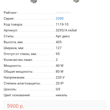
Рейтинг:
Серия:
3290
Код товара:
1119-10
Артикул:
3293/A nickel
Стиль:
Арт деко
Высота, мм:
405
Ширина, мм:
127
Отступ от стены, мм:
95
Количество ламп:
2
Мощность:
40 W
Общая мощность:
80 W
Напряжение:
220 V
Степень влагозащиты:
20 IP
Цоколь:
G9
Цвет основания:
никель
5900 р.