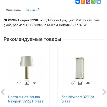
0
Описание
Отзывы
NEWPORT серия 3290 3295/A brass, Бра
, цвет Matt brass Clear
glass, размеры L12*Н60*Sp13.5 см, цоколь G9 5*40W
Рекомендуемые товары
Настольная лампа
Бра Newport 3293/A
Newport 3292/T brass
brass