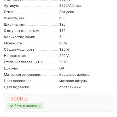
Артикул:
3295/A brass
Стиль:
Арт деко
Высота, мм:
600
Ширина, мм:
120
Отступ от стены, мм:
135
Количество ламп:
5
Мощность:
25 W
Общая мощность:
125 W
Напряжение:
220 V
Степень влагозащиты:
20 IP
Цоколь:
G9
Материал основания:
крашеное железо
Цвет основания:
матовая латунь
Цвет подвески:
прозрачный
19000 р.
Есть в наличии