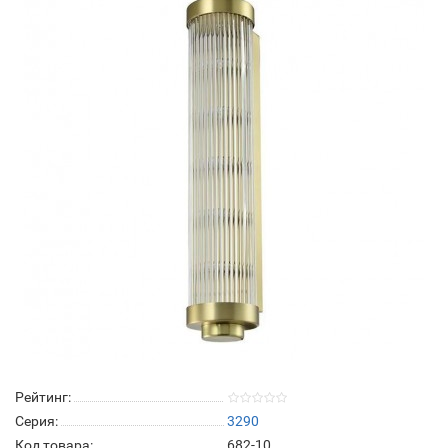
Рейтинг:
Серия:
3290
Код товара:
682-10