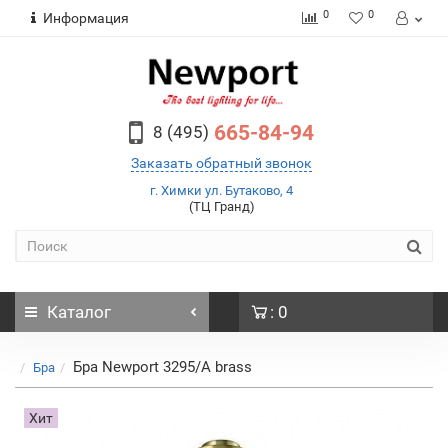
0
0
Информация
665-84-94
8 (495)
Заказать обратный звонок
г. Химки ул. Бутаково, 4
(ТЦ Гранд)
Каталог
: 0
Бра Newport 3295/A brass
Бра
Хит