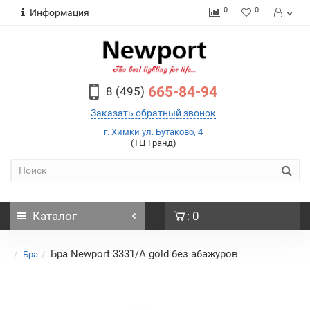
0
0
Информация
665-84-94
8 (495)
Заказать обратный звонок
г. Химки ул. Бутаково, 4
(ТЦ Гранд)
Каталог
: 0
Бра Newport 3331/A gold без абажуров
Бра