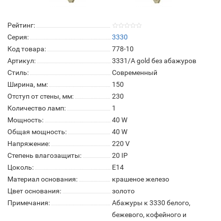
Рейтинг:
Серия:
3330
Код товара:
778-10
Артикул:
3331/A gold без абажуров
Стиль:
Современный
Ширина, мм:
150
Отступ от стены, мм:
230
Количество ламп:
1
Мощность:
40 W
Общая мощность:
40 W
Напряжение:
220 V
Степень влагозащиты:
20 IP
Цоколь:
E14
Материал основания:
крашеное железо
Цвет основания:
золото
Примечания:
Абажуры к 3330 белого,
бежевого, кофейного и