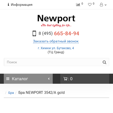
0
0
Информация
665-84-94
8 (495)
Заказать обратный звонок
г. Химки ул. Бутаково, 4
(ТЦ Гранд)
Каталог
: 0
Бра NEWPORT 3542/A gold
Бра