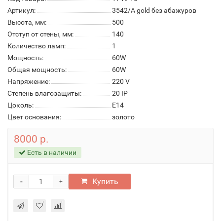
Артикул:
3542/A gold без абажуров
Высота, мм:
500
Отступ от стены, мм:
140
Количество ламп:
1
Мощность:
60W
Общая мощность:
60W
Напряжение:
220 V
Степень влагозащиты:
20 IP
Цоколь:
E14
Цвет основания:
золото
8000 р.
Есть в наличии
-
Купить
+