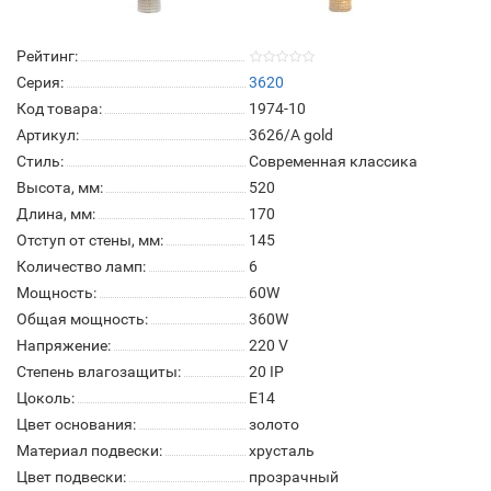
Рейтинг:
Серия:
3620
Код товара:
1974-10
Артикул:
3626/A gold
Стиль:
Современная классика
Высота, мм:
520
Длина, мм:
170
Отступ от стены, мм:
145
Количество ламп:
6
Мощность:
60W
Общая мощность:
360W
Напряжение:
220 V
Степень влагозащиты:
20 IP
Цоколь:
E14
Цвет основания:
золото
Материал подвески:
хрусталь
Цвет подвески:
прозрачный