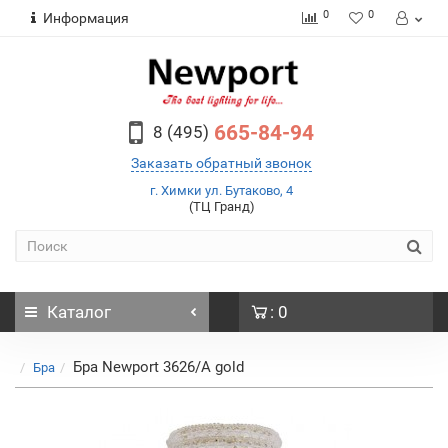
0
0
Информация
665-84-94
8 (495)
Заказать обратный звонок
г. Химки ул. Бутаково, 4
(ТЦ Гранд)
Каталог
: 0
Бра Newport 3626/A gold
Бра