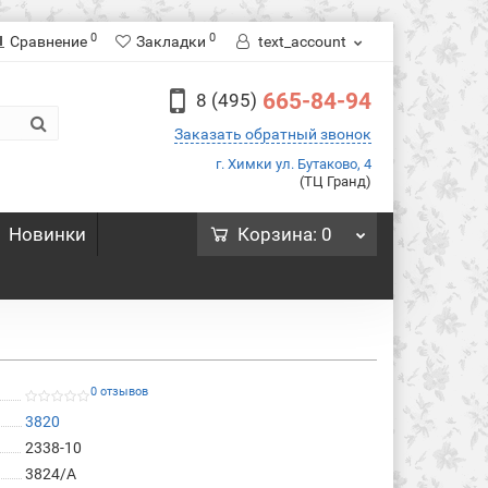
0
0
Сравнение
Закладки
text_account
665-84-94
8 (495)
Заказать обратный звонок
г. Химки ул. Бутаково, 4
(ТЦ Гранд)
Новинки
Корзина
: 0
0 отзывов
3820
2338-10
3824/A