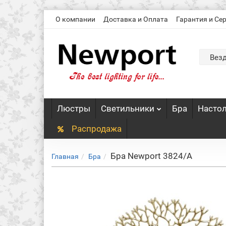
О компании
Доставка и Оплата
Гарантия и Се
Вез
Люстры
Светильники
Бра
Насто
Распродажа
Бра Newport 3824/A
Главная
Бра