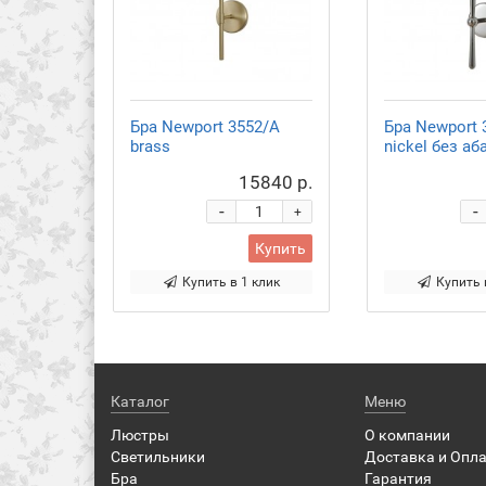
Бра Newport 3552/A
Бра Newport 
brass
nickel без аб
15840 р.
-
-
+
Купить
Купить в 1 клик
Купить 
Каталог
Меню
Люстры
О компании
Светильники
Доставка и Опл
Бра
Гарантия