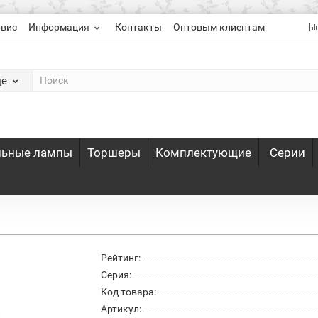
рвис
Информация
Контакты
Оптовым клиентам
де
льные лампы
Торшеры
Комплектующие
Серии
Рейтинг:
Серия:
Код товара:
Артикул: