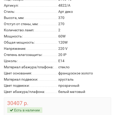
Артикул:
4822/A
Стиль:
Арт деко
Высота, мм:
370
Отступ от стены, мм:
270
Количество ламп:
2
Мощность:
60W
Общая мощность:
120W
Напряжение:
220 V
Степень влагозащиты:
20 IP
Цоколь:
E14
Материал абажура/плафона:
стекло
Цвет основания:
французское золото
Материал подвески:
хрусталь
Цвет подвески:
прозрачный
Цвет абажура/плафона:
белый матовый
30407 р.
Есть в наличии