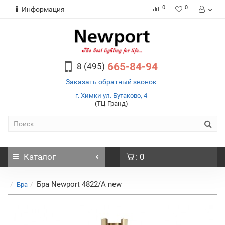
0
0
Информация
665-84-94
8 (495)
Заказать обратный звонок
г. Химки ул. Бутаково, 4
(ТЦ Гранд)
Каталог
: 0
Бра Newport 4822/A new
Бра