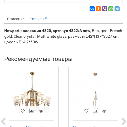
0
Описание
Отзывы
Newport коллекция 4820, артикул
4822/A new
, Бра, цвет French
gold, Clear crystal, Matt white glass, размеры L42*H37*Sp27 cm,
цоколь E14 2*60W
Рекомендуемые товары