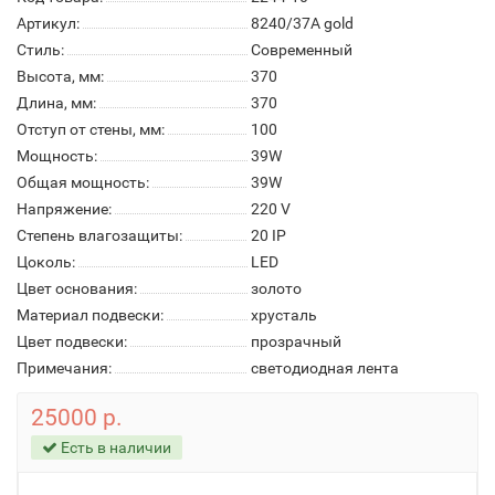
Артикул:
8240/37A gold
Стиль:
Современный
Высота, мм:
370
Длина, мм:
370
Отступ от стены, мм:
100
Мощность:
39W
Общая мощность:
39W
Напряжение:
220 V
Степень влагозащиты:
20 IP
Цоколь:
LED
Цвет основания:
золото
Материал подвески:
хрусталь
Цвет подвески:
прозрачный
Примечания:
светодиодная лента
25000 р.
Есть в наличии