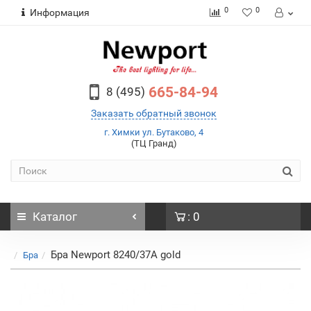
0
0
Информация
665-84-94
8 (495)
Заказать обратный звонок
г. Химки ул. Бутаково, 4
(ТЦ Гранд)
Каталог
: 0
Бра Newport 8240/37A gold
Бра