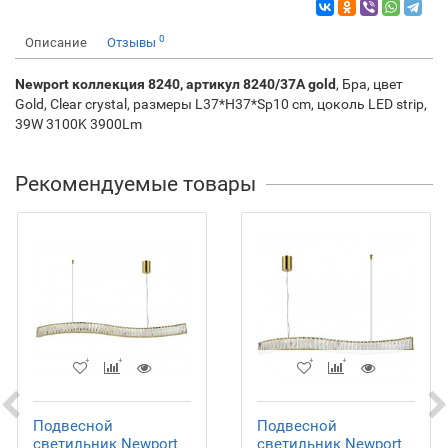
0
Описание
Отзывы
Newport коллекция 8240, артикул 8240/37A gold
, Бра, цвет
Gold, Clear crystal, размеры L37*H37*Sp10 cm, цоколь LED strip,
39W 3100K 3900Lm
Рекомендуемые товары
Подвесной
Подвесной
светильник Newport
светильник Newport