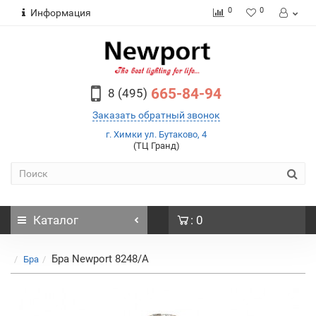
0
0
Информация
665-84-94
8 (495)
Заказать обратный звонок
г. Химки ул. Бутаково, 4
(ТЦ Гранд)
Каталог
: 0
Бра Newport 8248/A
Бра