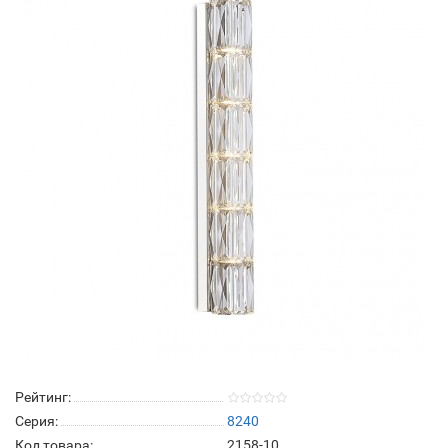
Рейтинг:
Серия:
8240
Код товара:
2158-10