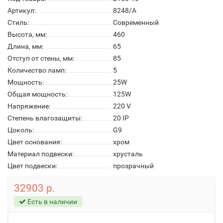
Артикул:
8248/A
Стиль:
Современный
Высота, мм:
460
Длина, мм:
65
Отступ от стены, мм:
85
Количество ламп:
5
Мощность:
25W
Общая мощность:
125W
Напряжение:
220 V
Степень влагозащиты:
20 IP
Цоколь:
G9
Цвет основания:
хром
Материал подвески:
хрусталь
Цвет подвески:
прозрачный
32903 р.
Есть в наличии