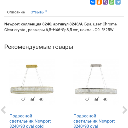
0
Описание
Отзывы
Newport коллекция 8240, артикул 8248/A
, Бра, цвет Chrome,
Clear crystal, размеры 6,5*H46*Sp8,5 cm, цоколь G9, 5*25W
Рекомендуемые товары
Подвесной
Подвесной
светильник Newport
светильник Newport
8240/90 oval gold
8240/90 oval