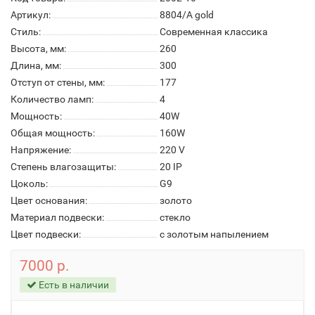
Артикул:
8804/A gold
Стиль:
Современная классика
Высота, мм:
260
Длина, мм:
300
Отступ от стены, мм:
177
Количество ламп:
4
Мощность:
40W
Общая мощность:
160W
Напряжение:
220 V
Степень влагозащиты:
20 IP
Цоколь:
G9
Цвет основания:
золото
Материал подвески:
стекло
Цвет подвески:
с золотым напылением
7000 р.
Есть в наличии