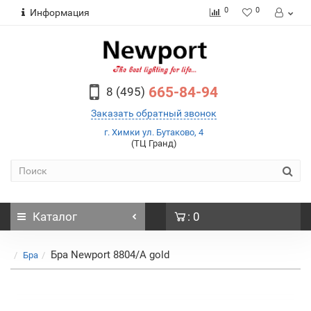
0
0
Информация
665-84-94
8 (495)
Заказать обратный звонок
г. Химки ул. Бутаково, 4
(ТЦ Гранд)
Каталог
: 0
Бра Newport 8804/A gold
Бра