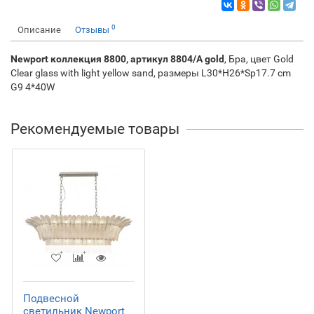
0
Описание
Отзывы
Newport коллекция 8800, артикул 8804/A gold
, Бра, цвет Gold
Clear glass with light yellow sand, размеры L30*H26*Sp17.7 cm
G9 4*40W
Рекомендуемые товары
Подвесной
светильник Newport