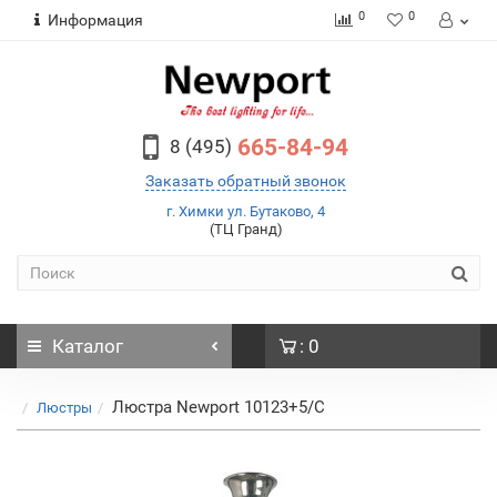
0
0
Информация
665-84-94
8 (495)
Заказать обратный звонок
г. Химки ул. Бутаково, 4
(ТЦ Гранд)
Каталог
: 0
Люстра Newport 10123+5/C
Люстры