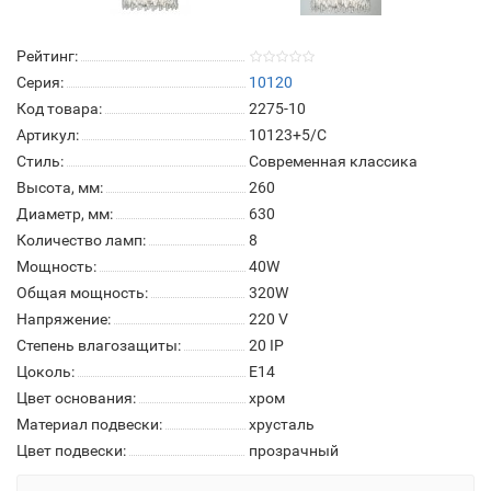
Рейтинг:
Серия:
10120
Код товара:
2275-10
Артикул:
10123+5/C
Стиль:
Современная классика
Высота, мм:
260
Диаметр, мм:
630
Количество ламп:
8
Мощность:
40W
Общая мощность:
320W
Напряжение:
220 V
Степень влагозащиты:
20 IP
Цоколь:
E14
Цвет основания:
хром
Материал подвески:
хрусталь
Цвет подвески:
прозрачный