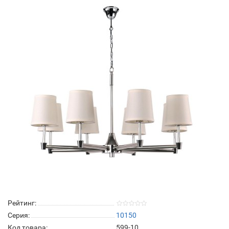
Рейтинг:
Серия:
10150
Код товара:
599-10