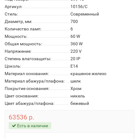
Артикул:
10156/C
Стиль:
Современный
Диаметр, мм:
700
Количество ламп:
6
Мощность:
60 W
Общая мощность:
360 W
Напряжение:
220 V
Степень влагозащиты:
20 IP
Цоколь:
E14
Материал основания:
крашеное железо
Материал абажура/плафона:
шелк
Покрытие основания:
Хром
Цвет основания:
никель
Цвет абажура/плафона:
бежевый
63536 р.
Есть в наличии