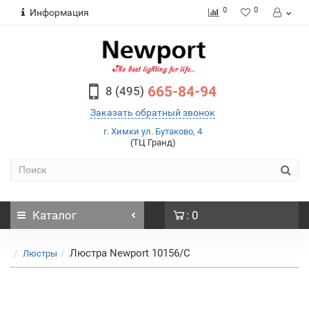
0
0
Информация
665-84-94
8 (495)
Заказать обратный звонок
г. Химки ул. Бутаково, 4
(ТЦ Гранд)
Каталог
: 0
Люстра Newport 10156/C
Люстры