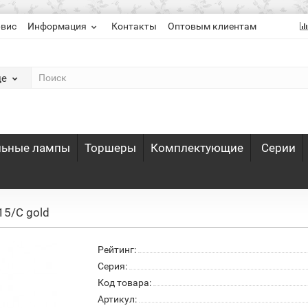
рвис
Информация
Контакты
Оптовым клиентам
де
льные лампы
Торшеры
Комплектующие
Серии
5/C gold
Рейтинг:
Серия:
Код товара:
Артикул: