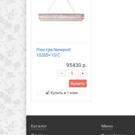
Люстра Newport
10265+15/C
95430 р.
-
+
Купить
Купить в 1 клик
Каталог
Меню