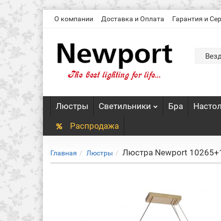
О компании
Доставка и Оплата
Гарантия и Се
Вез
Люстры
Светильники
Бра
Насто
Распродажа
Люстра Newport 10265+1
Главная
Люстры