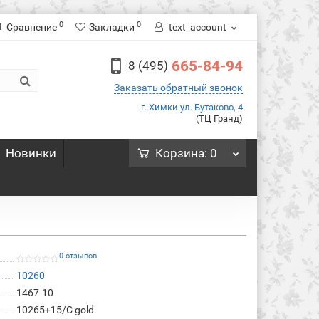
0
0
Сравнение
Закладки
text_account
665-84-94
8 (495)
Заказать обратный звонок
г. Химки ул. Бутаково, 4
(ТЦ Гранд)
Новинки
Корзина
: 0
0 отзывов
10260
1467-10
10265+15/C gold