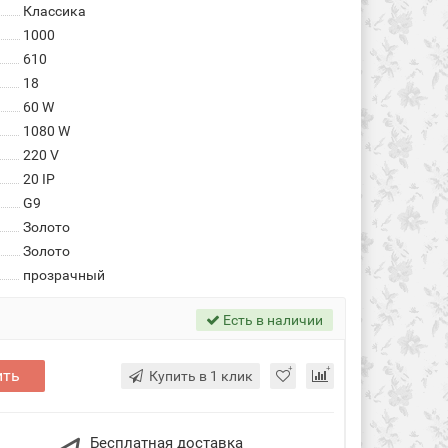
Классика
1000
610
18
60 W
1080 W
220 V
20 IP
G9
Золото
Золото
прозрачный
Есть в наличии
ить
Купить в 1 клик
Бесплатная доставка