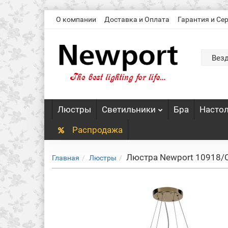
О компании
Доставка и Оплата
Гарантия и Се
Вез
Люстры
Светильники
Бра
Насто
Распродажа
Люстра Newport 10918/C
Главная
Люстры