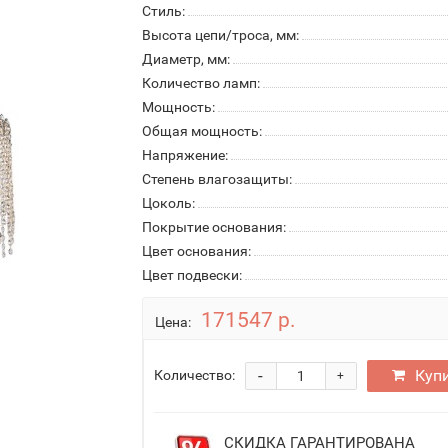
Стиль:
Высота цепи/троса, мм:
Диаметр, мм:
Количество ламп:
Мощность:
Общая мощность:
Напряжение:
Степень влагозащиты:
Цоколь:
Покрытие основания:
Цвет основания:
Цвет подвески:
171547 р.
Цена:
-
Куп
Количество:
+
СКИДКА ГАРАНТИРОВАНА