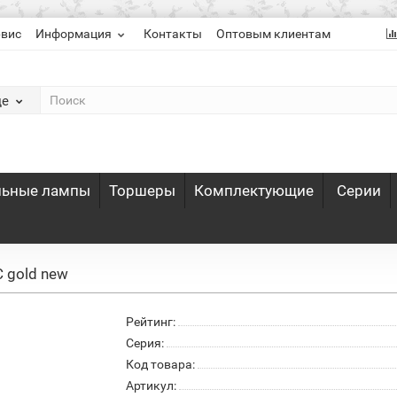
рвис
Информация
Контакты
Оптовым клиентам
де
льные лампы
Торшеры
Комплектующие
Серии
 gold new
Рейтинг:
Серия:
Код товара:
Артикул: