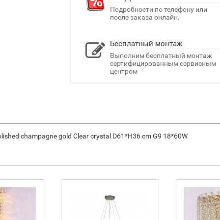
Подробности по телефону или
после заказа онлайн.
Бесплатный монтаж
Выполним бесплатный монтаж
сертифицированным сервисным
центром
lished champagne gold Clear crystal D61*H36 cm G9 18*60W