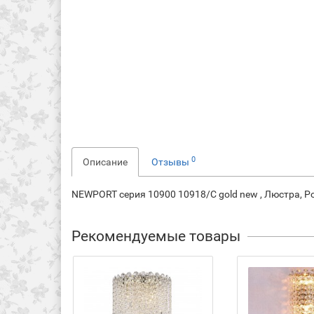
0
Описание
Отзывы
NEWPORT серия 10900 10918/C gold new , Люстра, Po
Рекомендуемые товары