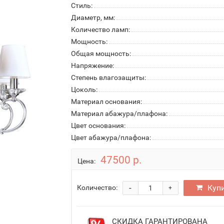
Стиль:
Диаметр, мм:
Количество ламп:
Мощность:
Общая мощность:
Напряжение:
Степень влагозащиты:
Цоколь:
Материал основания:
Материал абажура/плафона:
Цвет основания:
Цвет абажура/плафона:
47500 р.
Цена:
-
Куп
Количество:
+
СКИДКА ГАРАНТИРОВАНА