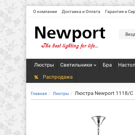
О компании
Доставка и Оплата
Гарантия и Се
Вез
Люстры
Светильники
Бра
Насто
Распродажа
Люстра Newport 1118/C
Главная
Люстры