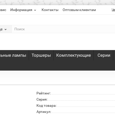
рвис
Информация
Контакты
Оптовым клиентам
де
льные лампы
Торшеры
Комплектующие
Серии
Рейтинг:
Серия:
Код товара:
Артикул: