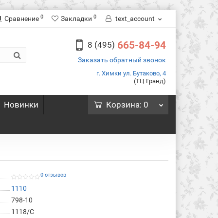
0
0
Сравнение
Закладки
text_account
665-84-94
8 (495)
Заказать обратный звонок
г. Химки ул. Бутаково, 4
(ТЦ Гранд)
Новинки
Корзина
: 0
0 отзывов
1110
798-10
1118/C