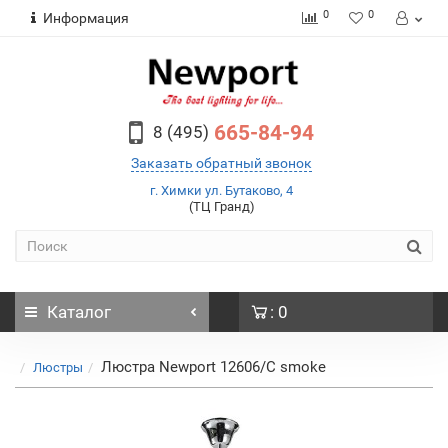
0
0
Информация
665-84-94
8 (495)
Заказать обратный звонок
г. Химки ул. Бутаково, 4
(ТЦ Гранд)
Каталог
: 0
Люстра Newport 12606/C smoke
Люстры