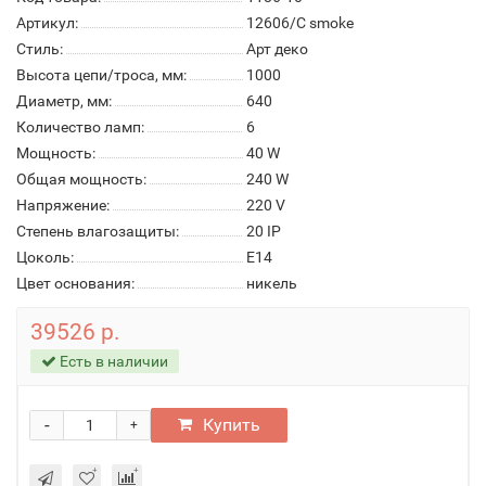
Артикул:
12606/C smoke
Стиль:
Арт деко
Высота цепи/троса, мм:
1000
Диаметр, мм:
640
Количество ламп:
6
Мощность:
40 W
Общая мощность:
240 W
Напряжение:
220 V
Степень влагозащиты:
20 IP
Цоколь:
E14
Цвет основания:
никель
39526 р.
Есть в наличии
-
Купить
+