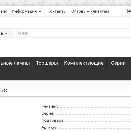
рвис
Информация
Контакты
Оптовым клиентам
де
льные лампы
Торшеры
Комплектующие
Серии
5/C
Рейтинг:
Серия:
Код товара:
Артикул: