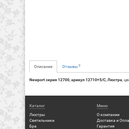
0
Описание
Отзывы
Newport серия 12700, арикул 12710+5/C, Люстра
, ц
Каталог
Меню
Люстры
О компании
Светильники
Доставка и Опл
Бра
Гарантия