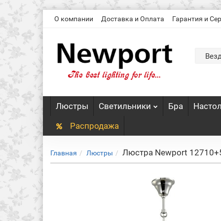
О компании
Доставка и Оплата
Гарантия и Се
Вез
Люстры
Светильники
Бра
Насто
Распродажа
Люстра Newport 12710+
Главная
Люстры