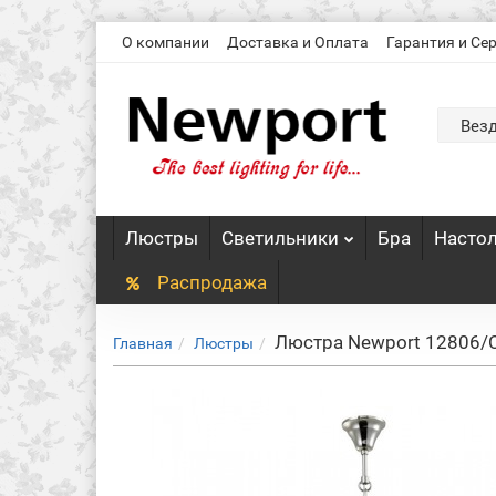
О компании
Доставка и Оплата
Гарантия и Се
Вез
Люстры
Светильники
Бра
Насто
Распродажа
Люстра Newport 12806/
Главная
Люстры