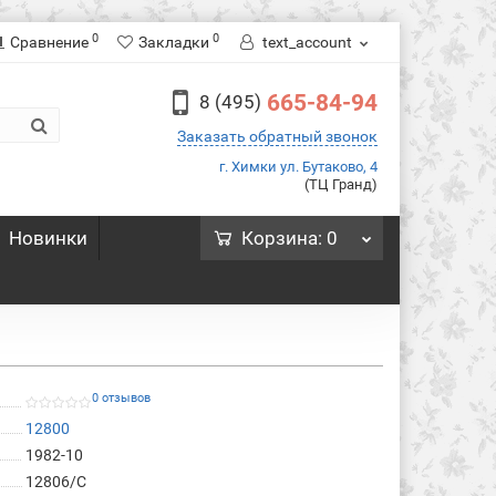
0
0
Сравнение
Закладки
text_account
665-84-94
8 (495)
Заказать обратный звонок
г. Химки ул. Бутаково, 4
(ТЦ Гранд)
Новинки
Корзина
: 0
0 отзывов
12800
1982-10
12806/C