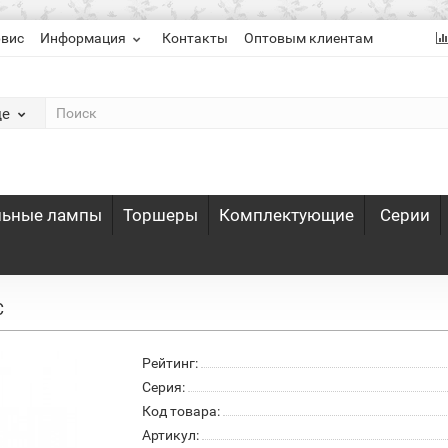
рвис
Информация
Контакты
Оптовым клиентам
де
льные лампы
Торшеры
Комплектующие
Серии
C
Рейтинг:
Серия:
Код товара:
Артикул: