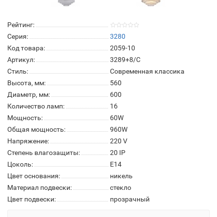
Рейтинг:
Серия:
3280
Код товара:
2059-10
Артикул:
3289+8/C
Стиль:
Современная классика
Высота, мм:
560
Диаметр, мм:
600
Количество ламп:
16
Мощность:
60W
Общая мощность:
960W
Напряжение:
220 V
Степень влагозащиты:
20 IP
Цоколь:
Е14
Цвет основания:
никель
Материал подвески:
стекло
Цвет подвески:
прозрачный