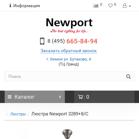
0
0
Информация
665-84-94
8 (495)
Заказать обратный звонок
г. Химки ул. Бутаково, 4
(ТЦ Гранд)
Каталог
: 0
Люстра Newport 3289+8/C
Люстры