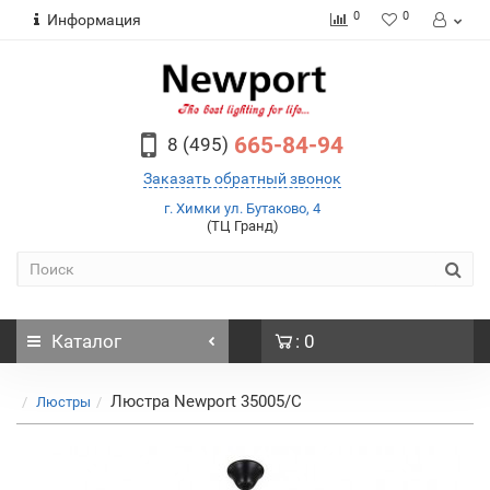
0
0
Информация
665-84-94
8 (495)
Заказать обратный звонок
г. Химки ул. Бутаково, 4
(ТЦ Гранд)
Каталог
: 0
Люстра Newport 35005/C
Люстры