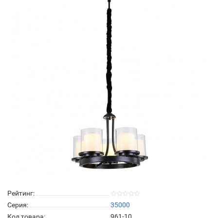
Рейтинг:
Серия:
35000
Код товара:
961-10