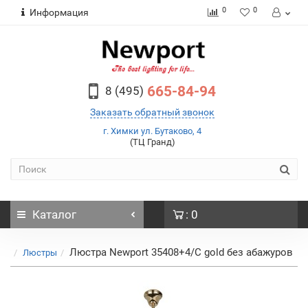
0
0
Информация
665-84-94
8 (495)
Заказать обратный звонок
г. Химки ул. Бутаково, 4
(ТЦ Гранд)
Каталог
: 0
Люстра Newport 35408+4/C gold без абажуров
Люстры