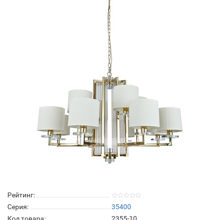
Рейтинг:
Серия:
35400
Код товара:
2355-10