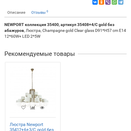
0
Описание
Отзывы
NEWPORT коллекция 35400, артикул 35408+4/C gold без
абажуров
, Люстра, Champagne gold Clear glass D91*H57 cm E14
12*60W+ LED 2*5W
Рекомендуемые товары
Люстра Newport
35412+6+3/C gold без