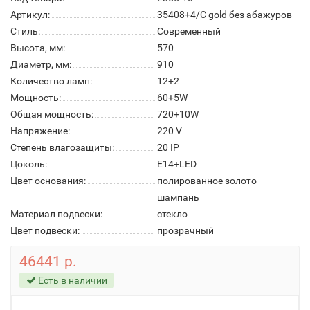
Артикул:
35408+4/C gold без абажуров
Стиль:
Современный
Высота, мм:
570
Диаметр, мм:
910
Количество ламп:
12+2
Мощность:
60+5W
Общая мощность:
720+10W
Напряжение:
220 V
Степень влагозащиты:
20 IP
Цоколь:
E14+LED
Цвет основания:
полированное золото
шампань
Материал подвески:
стекло
Цвет подвески:
прозрачный
46441 р.
Есть в наличии