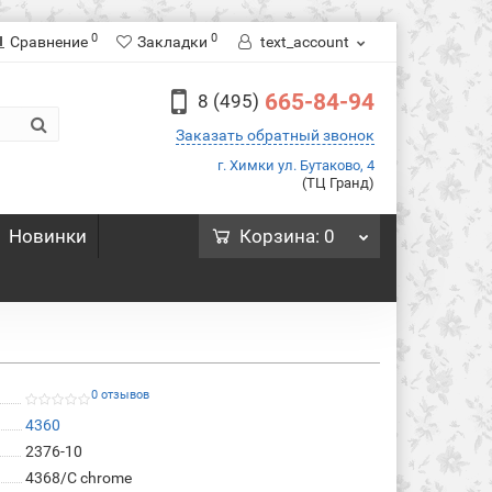
0
0
Сравнение
Закладки
text_account
665-84-94
8 (495)
Заказать обратный звонок
г. Химки ул. Бутаково, 4
(ТЦ Гранд)
Новинки
Корзина
: 0
0 отзывов
4360
2376-10
4368/C chrome