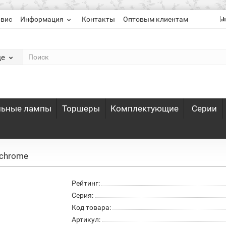
рвис
Информация
Контакты
Оптовым клиентам
де
льные лампы
Торшеры
Комплектующие
Серии
 chrome
Рейтинг:
Серия:
Код товара:
Артикул: