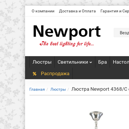
О компании
Доставка и Оплата
Гарантия и Се
Вез
Люстры
Светильники
Бра
Насто
Распродажа
Люстра Newport 4368/C
Главная
Люстры