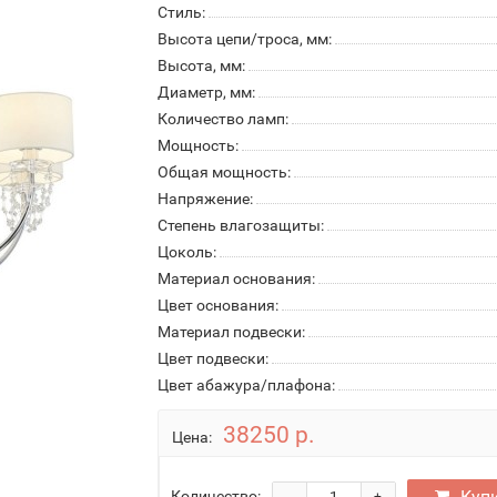
Стиль:
Высота цепи/троса, мм:
Высота, мм:
Диаметр, мм:
Количество ламп:
Мощность:
Общая мощность:
Напряжение:
Степень влагозащиты:
Цоколь:
Материал основания:
Цвет основания:
Материал подвески:
Цвет подвески:
Цвет абажура/плафона:
38250 р.
Цена:
Куп
Количество: