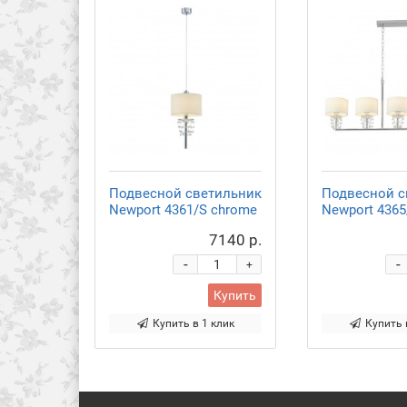
Подвесной светильник
Подвесной с
Newport 4361/S chrome
Newport 4365
7140 р.
-
-
+
Купить
Купить в 1 клик
Купить 