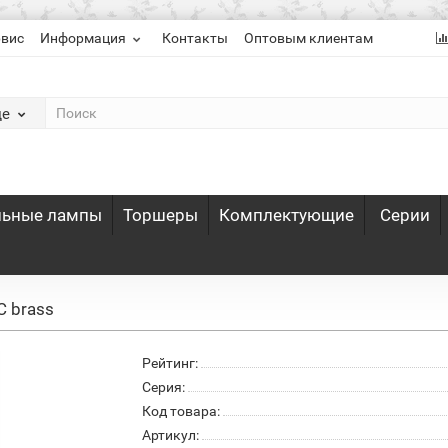
рвис
Информация
Контакты
Оптовым клиентам
де
льные лампы
Торшеры
Комплектующие
Серии
 brass
Рейтинг:
Серия:
Код товара:
Артикул: