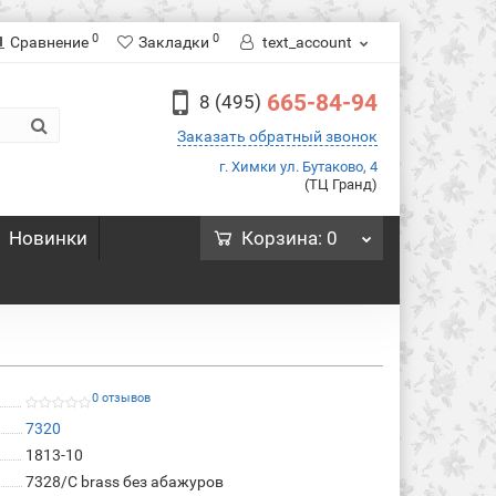
0
0
Сравнение
Закладки
text_account
665-84-94
8 (495)
Заказать обратный звонок
г. Химки ул. Бутаково, 4
(ТЦ Гранд)
Новинки
Корзина
: 0
0 отзывов
7320
1813-10
7328/C brass без абажуров