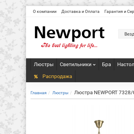
О компании
Доставка и Оплата
Гарантия и Се
Вез
Люстры
Светильники
Бра
Насто
Распродажа
Люстра NEWPORT 7328/C
Главная
Люстры