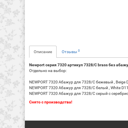
0
Описание
Отзывы
Newport серия 7320 артикул 7328/C brass без абаж
Отдельно на выбор:
NEWPORT 7320 Абажур для 7328/C бежевый , Beige 
NEWPORT 7320 Абажур для 7328/C белый , White D1
NEWPORT 7320 Абажур для 7328/C серый с серебристо
Снято с производства!