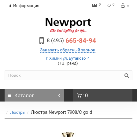
0
0
Информация
665-84-94
8 (495)
Заказать обратный звонок
г. Химки ул. Бутаково, 4
(ТЦ Гранд)
Каталог
: 0
Люстра Newport 7908/C gold
Люстры