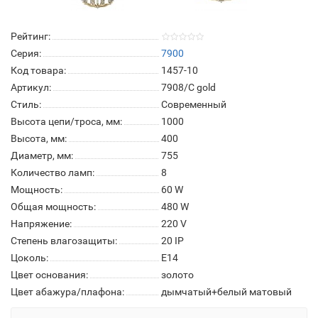
Рейтинг:
Серия:
7900
Код товара:
1457-10
Артикул:
7908/C gold
Стиль:
Современный
Высота цепи/троса, мм:
1000
Высота, мм:
400
Диаметр, мм:
755
Количество ламп:
8
Мощность:
60 W
Общая мощность:
480 W
Напряжение:
220 V
Степень влагозащиты:
20 IP
Цоколь:
E14
Цвет основания:
золото
Цвет абажура/плафона:
дымчатый+белый матовый