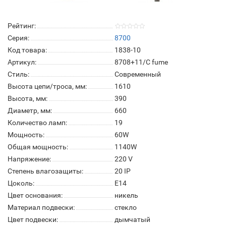
Рейтинг:
Серия:
8700
Код товара:
1838-10
Артикул:
8708+11/C fume
Стиль:
Современный
Высота цепи/троса, мм:
1610
Высота, мм:
390
Диаметр, мм:
660
Количество ламп:
19
Мощность:
60W
Общая мощность:
1140W
Напряжение:
220 V
Степень влагозащиты:
20 IP
Цоколь:
Е14
Цвет основания:
никель
Материал подвески:
стекло
Цвет подвески:
дымчатый