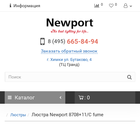
0
0
Информация
665-84-94
8 (495)
Заказать обратный звонок
г. Химки ул. Бутаково, 4
(ТЦ Гранд)
Каталог
: 0
Люстра Newport 8708+11/C fume
Люстры