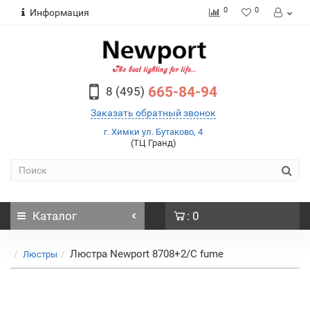
0
0
Информация
665-84-94
8 (495)
Заказать обратный звонок
г. Химки ул. Бутаково, 4
(ТЦ Гранд)
Каталог
: 0
Люстра Newport 8708+2/C fume
Люстры