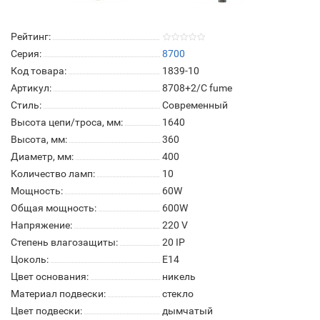
Рейтинг:
Серия:
8700
Код товара:
1839-10
Артикул:
8708+2/C fume
Стиль:
Современный
Высота цепи/троса, мм:
1640
Высота, мм:
360
Диаметр, мм:
400
Количество ламп:
10
Мощность:
60W
Общая мощность:
600W
Напряжение:
220 V
Степень влагозащиты:
20 IP
Цоколь:
Е14
Цвет основания:
никель
Материал подвески:
стекло
Цвет подвески:
дымчатый