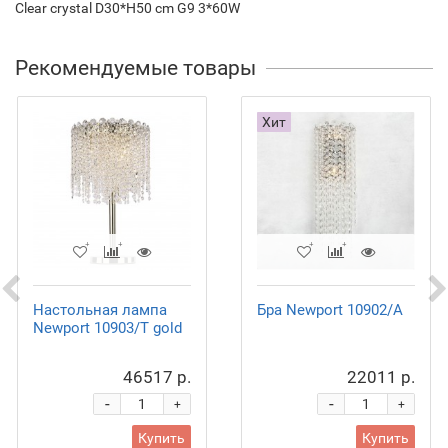
Clear crystal D30*H50 cm G9 3*60W
Рекомендуемые товары
Хит
Настольная лампа
Бра Newport 10902/A
Newport 10903/T gold
46517 р.
22011 р.
-
-
+
+
Купить
Купить