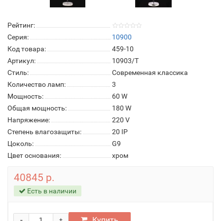
Рейтинг:
Серия:
10900
Код товара:
459-10
Артикул:
10903/T
Стиль:
Современная классика
Количество ламп:
3
Мощность:
60 W
Общая мощность:
180 W
Напряжение:
220 V
Степень влагозащиты:
20 IP
Цоколь:
G9
Цвет основания:
хром
40845 р.
Есть в наличии
-
Купить
+