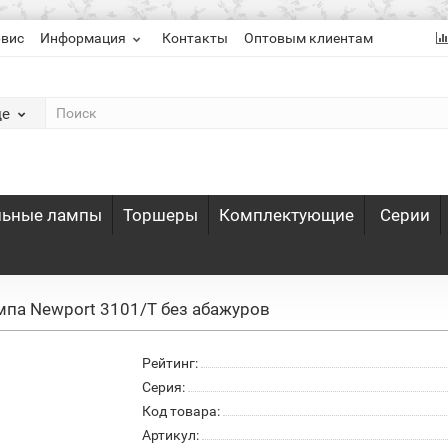
рвис
Информация
Контакты
Оптовым клиентам
де
льные лампы
Торшеры
Комплектующие
Серии
мпа Newport 3101/T без абажуров
Рейтинг:
Серия:
Код товара:
Артикул: