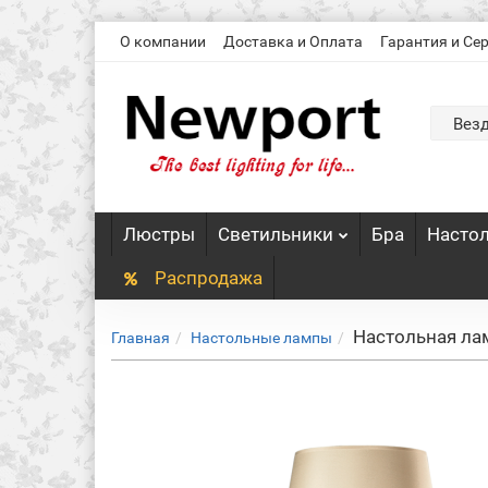
О компании
Доставка и Оплата
Гарантия и Се
Вез
Люстры
Светильники
Бра
Насто
Распродажа
Настольная ла
Главная
Настольные лампы