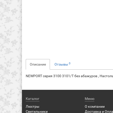
0
Описание
Отзывы
NEWPORT серия 3100 3101/T без абажуров , Настольн
Каталог
Меню
Люстры
О компании
Светильники
Доставка и Опл