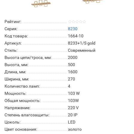
Рейтинг:
Серия:
8230
Код товара:
1664-10
Артикул:
8233+1/S gold
Стиль:
Современный
Высота цепи/троса, мм:
2000
Высота, мм:
500
Длина, мм:
1600
Ширина, мм:
270
Количество ламп:
4
Мощность:
103 W
Общая мощность:
103W
Напряжение:
220 V
Степень влагозащиты:
20 IP
Цоколь:
LED
Цвет основания:
золото