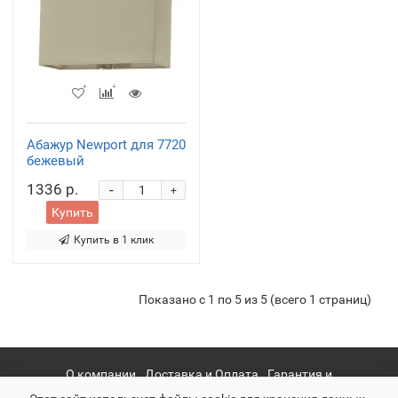
Абажур Newport для 7720
бежевый
1336 р.
-
+
Купить
Купить в 1 клик
Показано с 1 по 5 из 5 (всего 1 страниц)
О компании
Доставка и Оплата
Гарантия и
сервис
Политика конфиденциальности