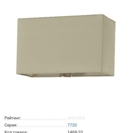
Рейтинг:
Серия:
7720
Код товара:
1469-10