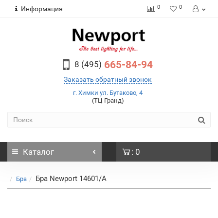
0
0
Информация
665-84-94
8 (495)
Заказать обратный звонок
г. Химки ул. Бутаково, 4
(ТЦ Гранд)
Каталог
: 0
Бра Newport 14601/A
Бра