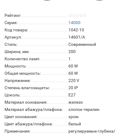
Рейтинг:
Серия:
14000
Код товара:
1042-10
Артикул:
14601/A
Стиль:
Современный
Ширина, мм:
200
Количество ламп:
1
Мощность:
60 W
Общая мощность:
60 W
Напряжение:
220 V
Степень влагозащиты:
20 IP
Цоколь:
E27
Материал основания:
железо
Материал абажура/плафона:
хлопок-терилен
Цвет основания:
хром
Цвет абажура/плафона:
белый
Примечания:
регулируемые глубина/