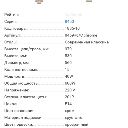
Рейтинг:
Серия:
8450
Код товара:
1885-10
Артикул:
8459+6/C chrome
Стиль:
Современная классика
Высота цепи/троса, мм:
970
Высота, мм:
530
Диаметр, мм:
560
Количество ламп:
15
Мощность:
40W
Общая мощность:
600W
Напряжение:
220 V
Степень влагозащиты:
20 IP
Цоколь:
E14
Цвет основания:
хром
Материал подвески:
хрусталь
Цвет подвески:
прозрачный