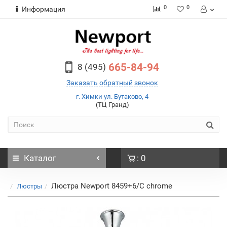
0
0
Информация
665-84-94
8 (495)
Заказать обратный звонок
г. Химки ул. Бутаково, 4
(ТЦ Гранд)
Каталог
: 0
Люстра Newport 8459+6/C chrome
Люстры