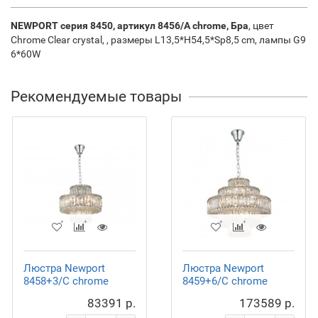
NEWPORT серия 8450, артикул 8456/A chrome, Бра
, цвет
Chrome Clear crystal, , размеры L13,5*H54,5*Sp8,5 cm, лампы G9
6*60W
Рекомендуемые товары
Люстра Newport
Люстра Newport
8458+3/C chrome
8459+6/C chrome
83391 р.
173589 р.