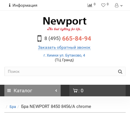
0
0
Информация
665-84-94
8 (495)
Заказать обратный звонок
г. Химки ул. Бутаково, 4
(ТЦ Гранд)
Каталог
: 0
Бра NEWPORT 8450 8456/A chrome
Бра