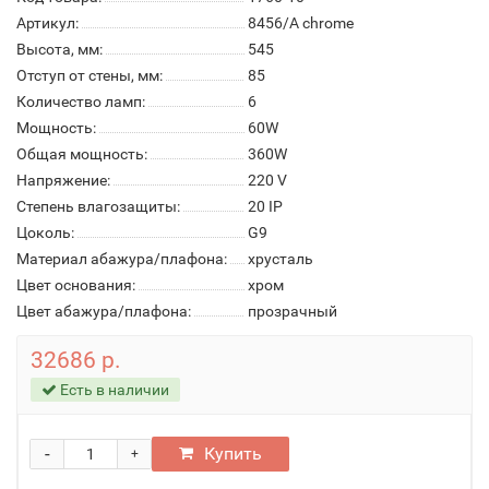
Артикул:
8456/A chrome
Высота, мм:
545
Отступ от стены, мм:
85
Количество ламп:
6
Мощность:
60W
Общая мощность:
360W
Напряжение:
220 V
Степень влагозащиты:
20 IP
Цоколь:
G9
Материал абажура/плафона:
хрусталь
Цвет основания:
хром
Цвет абажура/плафона:
прозрачный
32686 р.
Есть в наличии
-
Купить
+