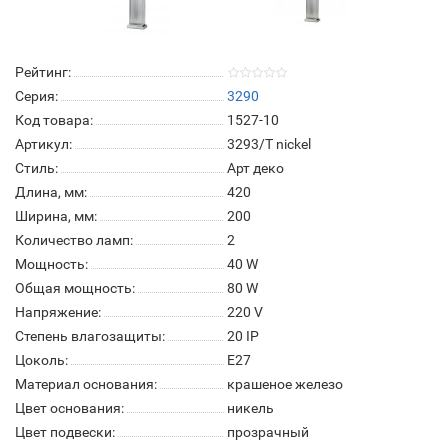
Рейтинг:
Серия:
3290
Код товара:
1527-10
Артикул:
3293/T nickel
Стиль:
Арт деко
Длина, мм:
420
Ширина, мм:
200
Количество ламп:
2
Мощность:
40 W
Общая мощность:
80 W
Напряжение:
220 V
Степень влагозащиты:
20 IP
Цоколь:
E27
Материал основания:
крашеное железо
Цвет основания:
никель
Цвет подвески:
прозрачный