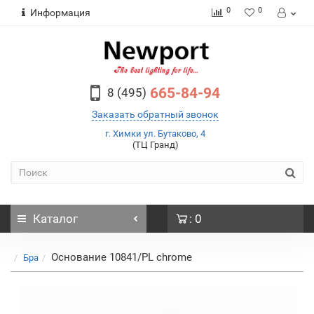
0
0
Информация
665-84-94
8 (495)
Заказать обратный звонок
г. Химки ул. Бутаково, 4
(ТЦ Гранд)
Каталог
: 0
Основание 10841/PL chrome
Бра