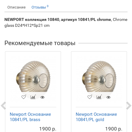
0
Описание
Отзывы
NEWPORT коллекция 10840, артикул 10841/PL chrome
, Chrome
glass D24*H12*Sp21 cm
Рекомендуемые товары
Newport Основание
Newport Основание
10841/PL brass
10841/PL gold
1900 р.
1900 р.