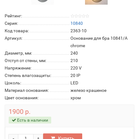
Рейтинг:
Серия:
10840
Код товара:
2363-10
Артикул:
Основание для бра 10841/A
chrome
Диаметр, мм:
240
Отступ от стены, мм:
210
Напряжение:
220 V
Степень влагозащиты:
20 IP
Цоколь:
LED
Материал основания:
железо крашеное
Цвет основания:
хром
1900 р.
Есть в наличии
-
Купить
+