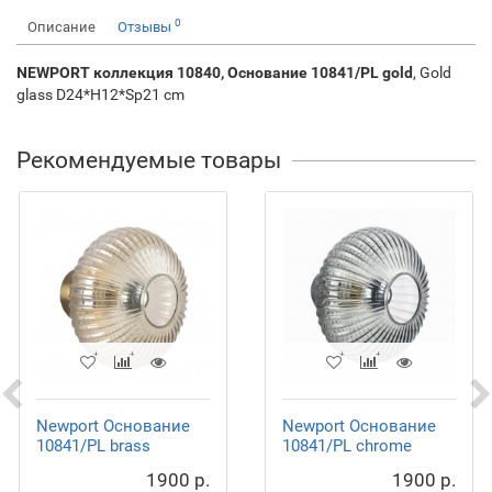
0
Описание
Отзывы
NEWPORT коллекция 10840, Основание 10841/PL gold
, Gold
glass D24*H12*Sp21 cm
Рекомендуемые товары
Newport Основание
Newport Основание
10841/PL brass
10841/PL chrome
1900 р.
1900 р.