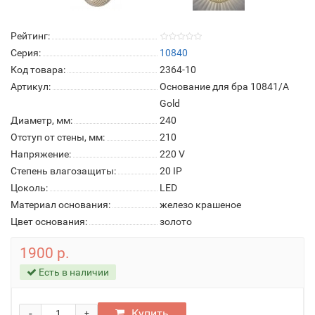
Рейтинг:
Серия:
10840
Код товара:
2364-10
Артикул:
Основание для бра 10841/A
Gold
Диаметр, мм:
240
Отступ от стены, мм:
210
Напряжение:
220 V
Степень влагозащиты:
20 IP
Цоколь:
LED
Материал основания:
железо крашеное
Цвет основания:
золото
1900 р.
Есть в наличии
-
Купить
+