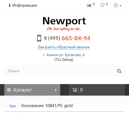
0
0
Информация
665-84-94
8 (495)
Заказать обратный звонок
г. Химки ул. Бутаково, 4
(ТЦ Гранд)
Каталог
: 0
Основание 10841/PL gold
Бра